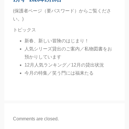
(保護者ページ（要パスワード）からご覧くださ
い。)
トピックス
新春、新しい冒険のはじまり！
人気シリーズ貸出のご案内／私物図書をお
預かりしています
12月人気ランキング／12月の貸出状況
今月の特集／笑う門には福来たる
Comments are closed.