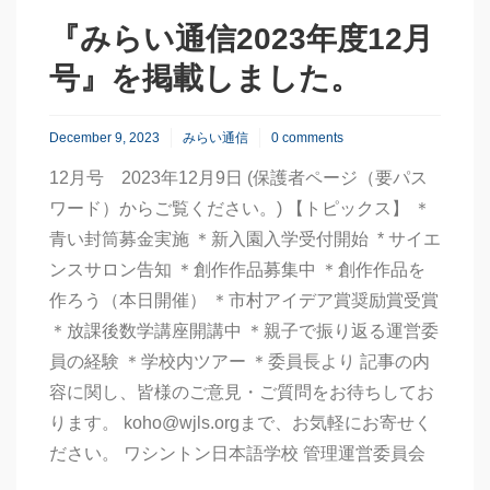
『みらい通信2023年度12月
号』を掲載しました。
December 9, 2023
みらい通信
0 comments
12月号 2023年12月9日 (保護者ページ（要パス
ワード）からご覧ください。) 【トピックス】 ＊
青い封筒募金実施 ＊新入園入学受付開始 * サイエ
ンスサロン告知 ＊創作作品募集中 ＊創作作品を
作ろう（本日開催） ＊市村アイデア賞奨励賞受賞
＊放課後数学講座開講中 ＊親子で振り返る運営委
員の経験 ＊学校内ツアー ＊委員長より 記事の内
容に関し、皆様のご意見・ご質問をお待ちしてお
ります。 koho@wjls.orgまで、お気軽にお寄せく
ださい。 ワシントン日本語学校 管理運営委員会