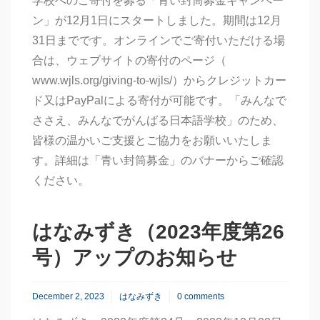
学校へのご寄付を募る「青い封筒募金キャンペー
ン」が12月1日にスタートしました。期間は12月
31日までです。オンラインでご寄付いただける場
合は、ウェブサイトの寄付のページ（
www.wjls.org/giving-to-wjls/）からクレジットカー
ド又はPayPalによる寄付が可能です。「みんなで
ささえ、みんなでがんばる日本語学校」のため、
皆様の温かいご支援とご協力をお願いいたしま
す。詳細は「青い封筒募金」のバナーからご確認
ください。
はなみずき（2023年度第26
号）アップのお知らせ
December 2, 2023
はなみずき
0 comments