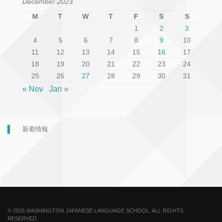
December 2023
M
T
W
T
F
S
S
1
2
3
4
5
6
7
8
9
10
11
12
13
14
15
16
17
18
19
20
21
22
23
24
25
26
27
28
29
30
31
« Nov
Jan »
新着情報
© 2015 WASHINGTON JAPANESE LANGUAGE SCHOOL. ALL RIGHTS
RESERVED.