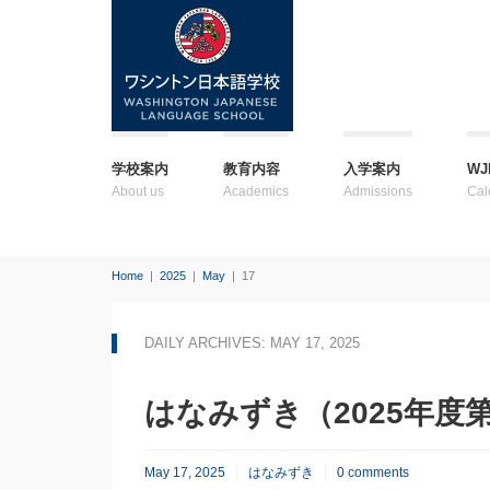
学校案内
教育内容
入学案内
W
About us
Academics
Admissions
Cal
Home
|
2025
|
May
|
17
DAILY ARCHIVES: MAY 17, 2025
はなみずき（2025年度
May 17, 2025
はなみずき
0 comments