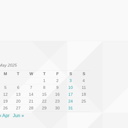
May 2025
M
T
W
T
F
S
S
1
2
3
4
5
6
7
8
9
10
11
12
13
14
15
16
17
18
19
20
21
22
23
24
25
26
27
28
29
30
31
« Apr
Jun »